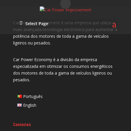
Car Power Improvement é uma empresa que utiliza a
Select Page
mais avançada tecnologia electrónica para aumentar a
potência dos motores de toda a gama de veículos
ligeiros ou pesados.
Car Power Economy é a divisão da empresa
especializada em otimizar os consumos energéticos
dos motores de toda a gama de veículos ligeiros ou
pesados.
Português
English
Contactos