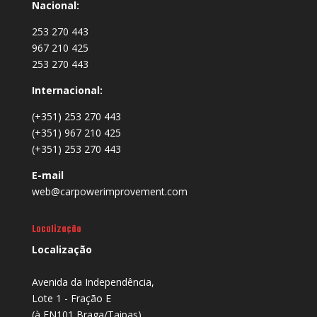
Nacional:
253 270 443
967 210 425
253 270 443
Internacional:
(+351) 253 270 443
(+351) 967 210 425
(+351) 253 270 443
E-mail
web@carpowerimprovement.com
Localização
Localização
Avenida da Independência,
Lote 1 - Fração E
(à EN101 Braga/Taipas)