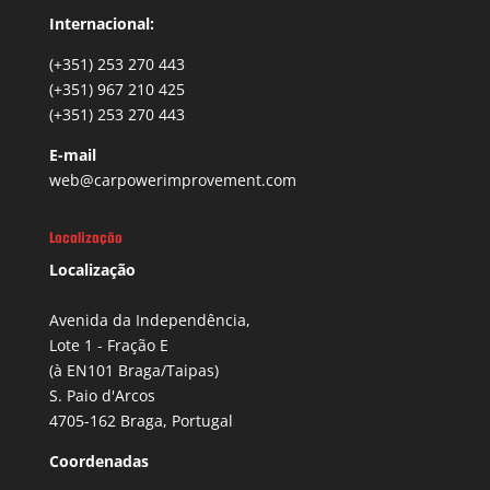
Internacional:
(+351) 253 270 443
(+351) 967 210 425
(+351) 253 270 443
E-mail
web@carpowerimprovement.com
Localização
Localização
Avenida da Independência,
Lote 1 - Fração E
(à EN101 Braga/Taipas)
S. Paio d'Arcos
4705-162 Braga, Portugal
Coordenadas