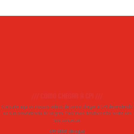
/// COMO CHEGAR À CPI ///
Consulte aqui os nossos vídeos de como chegar à CPI dependendo
da sua proveniência de origem. Para mais detalhes não hesite em
nos contactar.
CPI SEDE (Braga)