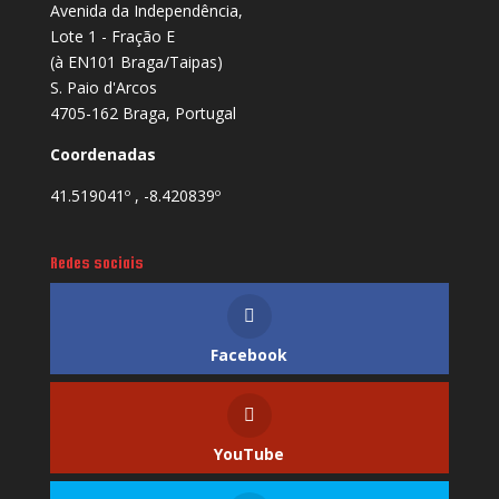
Avenida da Independência,
Lote 1 - Fração E
(à EN101 Braga/Taipas)
S. Paio d'Arcos
4705-162 Braga, Portugal
Coordenadas
41.519041º , -8.420839º
Redes sociais
Facebook
YouTube