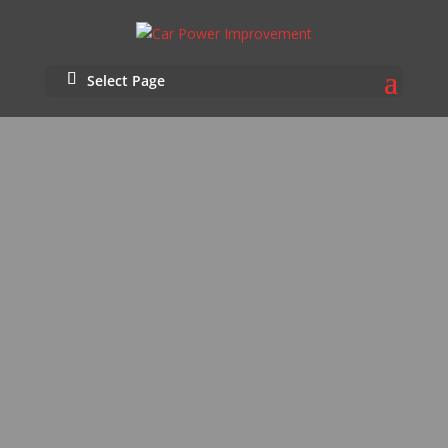
Select Page