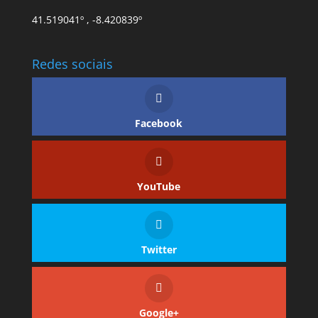
41.519041º , -8.420839º
Redes sociais
Facebook
YouTube
Twitter
Google+