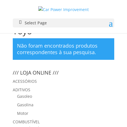
Início
/
PNEUS
/ Toyo
Select Page
Toyo
Não foram encontrados produtos
correspondentes à sua pesquisa.
/// LOJA ONLINE ///
ACESSÓRIOS
ADITIVOS
Gasoleo
Gasolina
Motor
COMBUSTÍVEL