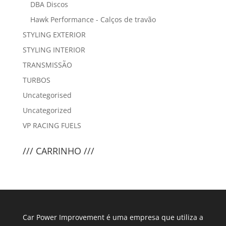
DBA Discos
Hawk Performance - Calços de travão
STYLING EXTERIOR
STYLING INTERIOR
TRANSMISSÃO
TURBOS
Uncategorised
Uncategorized
VP RACING FUELS
/// CARRINHO ///
Car Power Improvement é uma empresa que utiliza a