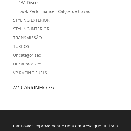
DBA Discos
Hawk Performance - Calços de travão
STYLING EXTERIOR
STYLING INTERIOR
TRANSMISSÃO
TURBOS
Uncategorised
Uncategorized
VP RACING FUELS
/// CARRINHO ///
Car Power Improvement é uma empresa que utiliza a