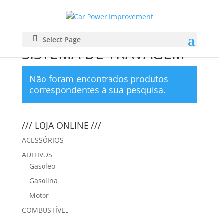
Início
/ SISTEMA DE TRAVAGEM
Select Page
SISTEMA DE TRAVAGEM
Não foram encontrados produtos
correspondentes à sua pesquisa.
/// LOJA ONLINE ///
ACESSÓRIOS
ADITIVOS
Gasoleo
Gasolina
Motor
COMBUSTÍVEL