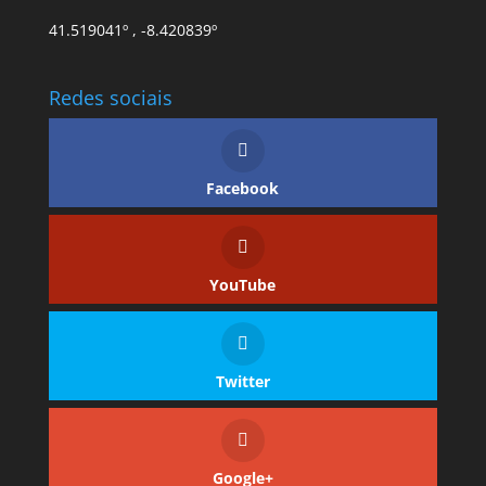
41.519041º , -8.420839º
Redes sociais
Facebook
YouTube
Twitter
Google+