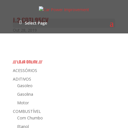
1.3 CDTI 95CV
Select Page
Out 28, 2019
/// LOJA ONLINE ///
ACESSÓRIOS
ADITIVOS
Gasoleo
Gasolina
Motor
COMBUSTÍVEL
Com Chumbo
Etanol