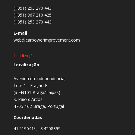
(+351) 253 270 443
(+351) 967 210 425
(+351) 253 270 443
E-mail
web@carpowerimprovement.com
Localização
Localização
Avenida da Independência,
Lote 1 - Fração E
(à EN101 Braga/Taipas)
S. Paio d'Arcos
4705-162 Braga, Portugal
Coordenadas
41.519041º , -8.420839º