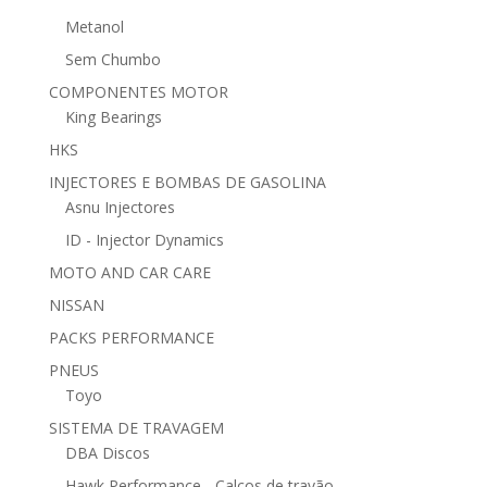
Metanol
Sem Chumbo
COMPONENTES MOTOR
King Bearings
HKS
INJECTORES E BOMBAS DE GASOLINA
Asnu Injectores
ID - Injector Dynamics
MOTO AND CAR CARE
NISSAN
PACKS PERFORMANCE
PNEUS
Toyo
SISTEMA DE TRAVAGEM
DBA Discos
Hawk Performance - Calços de travão