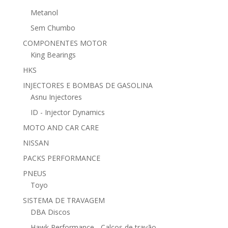
Metanol
Sem Chumbo
COMPONENTES MOTOR
King Bearings
HKS
INJECTORES E BOMBAS DE GASOLINA
Asnu Injectores
ID - Injector Dynamics
MOTO AND CAR CARE
NISSAN
PACKS PERFORMANCE
PNEUS
Toyo
SISTEMA DE TRAVAGEM
DBA Discos
Hawk Performance - Calços de travão