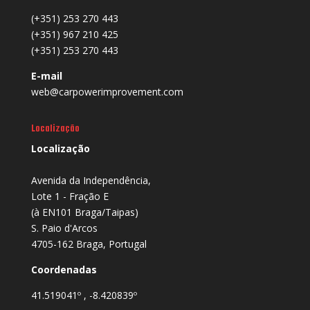
(+351) 253 270 443
(+351) 967 210 425
(+351) 253 270 443
E-mail
web@carpowerimprovement.com
Localização
Localização
Avenida da Independência,
Lote 1 - Fração E
(à EN101 Braga/Taipas)
S. Paio d'Arcos
4705-162 Braga, Portugal
Coordenadas
41.519041º , -8.420839º