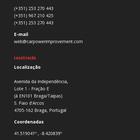
(+351) 253 270 443
(+351) 967 210 425
(+351) 253 270 443
E-mail
web@carpowerimprovement.com
Localização
Localização
Avenida da Independência,
Lote 1 - Fração E
(à EN101 Braga/Taipas)
S. Paio d'Arcos
4705-162 Braga, Portugal
Coordenadas
41.519041º , -8.420839º