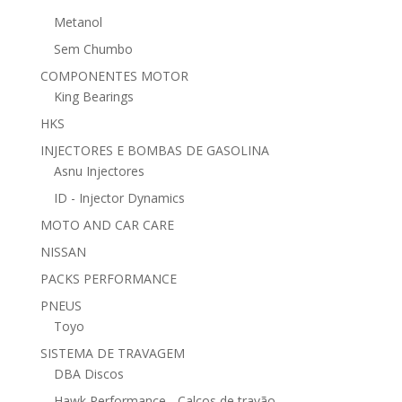
Metanol
Sem Chumbo
COMPONENTES MOTOR
King Bearings
HKS
INJECTORES E BOMBAS DE GASOLINA
Asnu Injectores
ID - Injector Dynamics
MOTO AND CAR CARE
NISSAN
PACKS PERFORMANCE
PNEUS
Toyo
SISTEMA DE TRAVAGEM
DBA Discos
Hawk Performance - Calços de travão