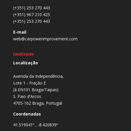
(+351) 253 270 443
(+351) 967 210 425
(+351) 253 270 443
E-mail
web@carpowerimprovement.com
Localização
Localização
Avenida da Independência,
Lote 1 - Fração E
(à EN101 Braga/Taipas)
S. Paio d'Arcos
4705-162 Braga, Portugal
Coordenadas
41.519041º , -8.420839º