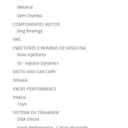
Metanol
Sem Chumbo
COMPONENTES MOTOR
King Bearings
HKS
INJECTORES E BOMBAS DE GASOLINA
Asnu Injectores
ID - Injector Dynamics
MOTO AND CAR CARE
NISSAN
PACKS PERFORMANCE
PNEUS
Toyo
SISTEMA DE TRAVAGEM
DBA Discos
Hawk Performance - Calços de travão