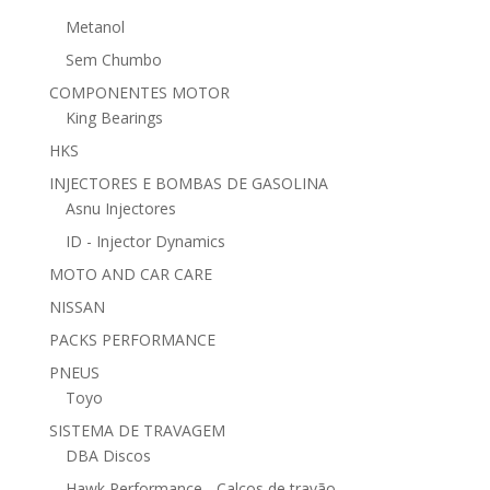
Metanol
Sem Chumbo
COMPONENTES MOTOR
King Bearings
HKS
INJECTORES E BOMBAS DE GASOLINA
Asnu Injectores
ID - Injector Dynamics
MOTO AND CAR CARE
NISSAN
PACKS PERFORMANCE
PNEUS
Toyo
SISTEMA DE TRAVAGEM
DBA Discos
Hawk Performance - Calços de travão