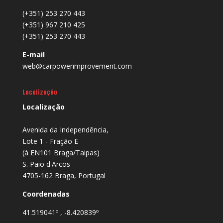
(+351) 253 270 443
(+351) 967 210 425
(+351) 253 270 443
E-mail
web@carpowerimprovement.com
Localização
Localização
Avenida da Independência,
Lote 1 - Fração E
(à EN101 Braga/Taipas)
S. Paio d'Arcos
4705-162 Braga, Portugal
Coordenadas
41.519041º , -8.420839º