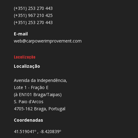
(+351) 253 270 443
(+351) 967 210 425
(+351) 253 270 443
E-mail
web@carpowerimprovement.com
Localização
Localização
Avenida da Independência,
Lote 1 - Fração E
(à EN101 Braga/Taipas)
S. Paio d'Arcos
4705-162 Braga, Portugal
Coordenadas
41.519041º , -8.420839º