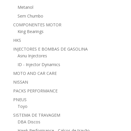
Metanol
Sem Chumbo
COMPONENTES MOTOR
King Bearings
HKS
INJECTORES E BOMBAS DE GASOLINA
Asnu Injectores
ID - Injector Dynamics
MOTO AND CAR CARE
NISSAN
PACKS PERFORMANCE
PNEUS
Toyo
SISTEMA DE TRAVAGEM
DBA Discos
Hawk Performance - Calços de travão