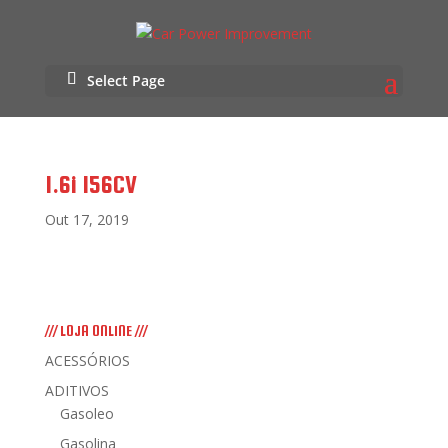
Select Page
1.6i 156CV
Out 17, 2019
/// LOJA ONLINE ///
ACESSÓRIOS
ADITIVOS
Gasoleo
Gasolina