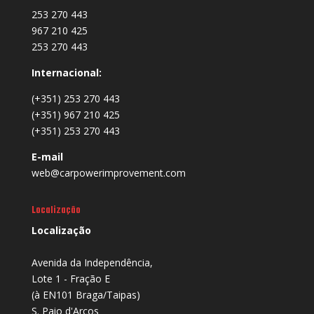
253 270 443
967 210 425
253 270 443
Internacional:
(+351) 253 270 443
(+351) 967 210 425
(+351) 253 270 443
E-mail
web@carpowerimprovement.com
Localização
Localização
Avenida da Independência,
Lote 1 - Fração E
(à EN101 Braga/Taipas)
S. Paio d'Arcos