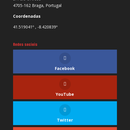
4705-162 Braga, Portugal
Coordenadas
41.519041º , -8.420839º
Redes sociais
Facebook
YouTube
Twitter