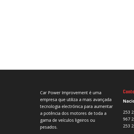
Cont
Car Power Improvement é uma
empresa que utiliza a mais avançada
Naci
tecnologia electrónica para aumentar
253 2
a potência dos motores de toda a
967 2
gama de veículos ligeiros ou
253 2
pesados.