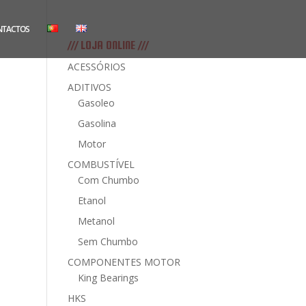
NTACTOS
/// LOJA ONLINE ///
ACESSÓRIOS
ADITIVOS
Gasoleo
Gasolina
Motor
COMBUSTÍVEL
Com Chumbo
Etanol
Metanol
Sem Chumbo
COMPONENTES MOTOR
King Bearings
HKS