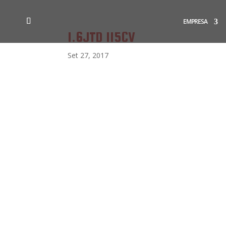
EMPRESA
1.6JTD 115CV
Set 27, 2017