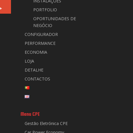
INSTALAÇÕES
+
PORTFOLIO
OPORTUNIDADES DE
NEGÓCIO
CONFIGURADOR
PERFORMANCE
ECONOMIA
LOJA
DETALHE
CONTACTOS
Menu CPE
Gestão Eletrónica CPE
Car Power Economy