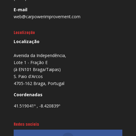
E-mail
web@carpowerimprovement.com
Localização
Localização
Avenida da Independência,
Lote 1 - Fração E
(à EN101 Braga/Taipas)
S. Paio d'Arcos
4705-162 Braga, Portugal
Coordenadas
41.519041º , -8.420839º
Redes sociais