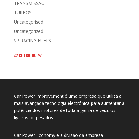
TRANSMISSÃO
TURBOS
Uncategorised
Uncategorized
VP RACING FUELS
/// CARRINHO ///
Car Power Improvement é uma empresa que utiliza a
mais avançada tecnologia electrónica para aumentar a
potência dos motores de toda a gama de veículos
ligeiros ou pesados.
Car Power Economy é a divisão da empresa