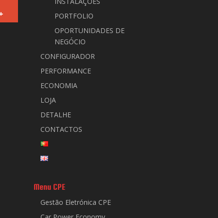
INSTALAÇÕES
+
PORTFOLIO
OPORTUNIDADES DE
NEGÓCIO
CONFIGURADOR
PERFORMANCE
ECONOMIA
LOJA
DETALHE
CONTACTOS
Menu CPE
Gestão Eletrónica CPE
Car Power Economy