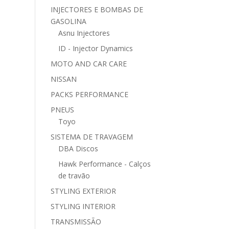
INJECTORES E BOMBAS DE
GASOLINA
Asnu Injectores
ID - Injector Dynamics
MOTO AND CAR CARE
NISSAN
PACKS PERFORMANCE
PNEUS
Toyo
SISTEMA DE TRAVAGEM
DBA Discos
Hawk Performance - Calços
de travão
STYLING EXTERIOR
STYLING INTERIOR
TRANSMISSÃO