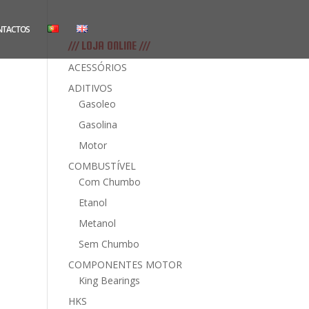
NTACTOS
/// LOJA ONLINE ///
ACESSÓRIOS
ADITIVOS
Gasoleo
Gasolina
Motor
COMBUSTÍVEL
Com Chumbo
Etanol
Metanol
Sem Chumbo
COMPONENTES MOTOR
King Bearings
HKS