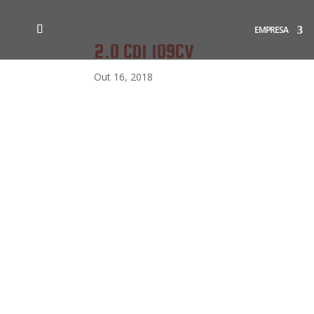
EMPRESA
2.0 CDI 109CV
Out 16, 2018