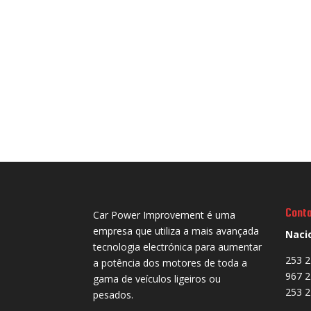
Cont
Car Power Improvement é uma
empresa que utiliza a mais avançada
Naci
tecnologia electrónica para aumentar
253 2
a potência dos motores de toda a
967 2
gama de veículos ligeiros ou
253 2
pesados.