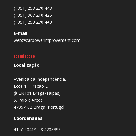
(+351) 253 270 443
(+351) 967 210 425
(+351) 253 270 443
E-mail
web@carpowerimprovement.com
Localização
Localização
Avenida da Independência,
Lote 1 - Fração E
(à EN101 Braga/Taipas)
S. Paio d'Arcos
4705-162 Braga, Portugal
Coordenadas
41.519041º , -8.420839º