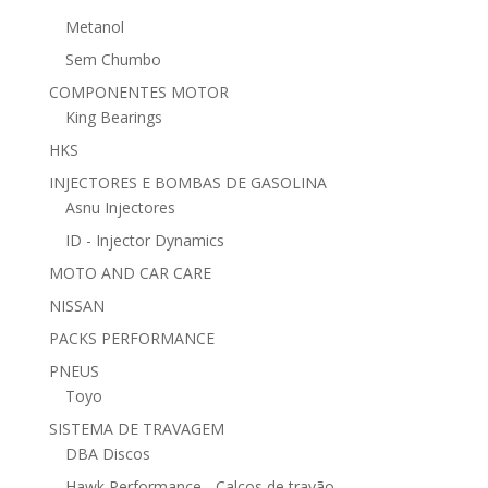
Metanol
Sem Chumbo
COMPONENTES MOTOR
King Bearings
HKS
INJECTORES E BOMBAS DE GASOLINA
Asnu Injectores
ID - Injector Dynamics
MOTO AND CAR CARE
NISSAN
PACKS PERFORMANCE
PNEUS
Toyo
SISTEMA DE TRAVAGEM
DBA Discos
Hawk Performance - Calços de travão