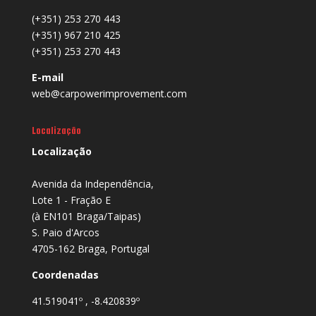
(+351) 253 270 443
(+351) 967 210 425
(+351) 253 270 443
E-mail
web@carpowerimprovement.com
Localização
Localização
Avenida da Independência,
Lote 1 - Fração E
(à EN101 Braga/Taipas)
S. Paio d'Arcos
4705-162 Braga, Portugal
Coordenadas
41.519041º , -8.420839º