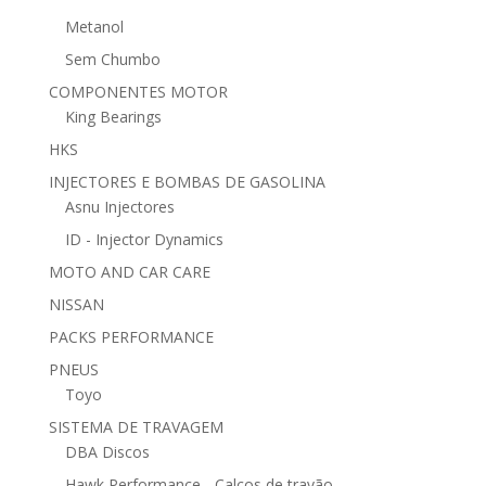
Metanol
Sem Chumbo
COMPONENTES MOTOR
King Bearings
HKS
INJECTORES E BOMBAS DE GASOLINA
Asnu Injectores
ID - Injector Dynamics
MOTO AND CAR CARE
NISSAN
PACKS PERFORMANCE
PNEUS
Toyo
SISTEMA DE TRAVAGEM
DBA Discos
Hawk Performance - Calços de travão