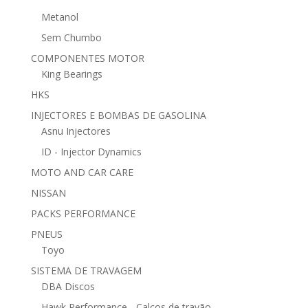
Metanol
Sem Chumbo
COMPONENTES MOTOR
King Bearings
HKS
INJECTORES E BOMBAS DE GASOLINA
Asnu Injectores
ID - Injector Dynamics
MOTO AND CAR CARE
NISSAN
PACKS PERFORMANCE
PNEUS
Toyo
SISTEMA DE TRAVAGEM
DBA Discos
Hawk Performance - Calços de travão