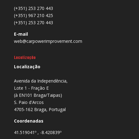
(+351) 253 270 443
(+351) 967 210 425
(+351) 253 270 443
E-mail
web@carpowerimprovement.com
Localização
Localização
Avenida da Independência,
Lote 1 - Fração E
(à EN101 Braga/Taipas)
S. Paio d'Arcos
4705-162 Braga, Portugal
Coordenadas
41.519041º , -8.420839º