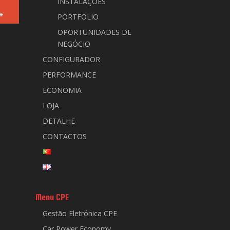
INSTALAÇÕES
+
PORTFOLIO
OPORTUNIDADES DE
NEGÓCIO
CONFIGURADOR
PERFORMANCE
ECONOMIA
LOJA
DETALHE
CONTACTOS
Menu CPE
Gestão Eletrónica CPE
Car Power Economy