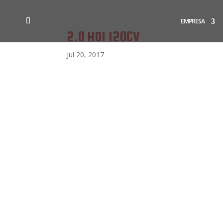
EMPRESA
2.0 HDI 120CV
Jul 20, 2017