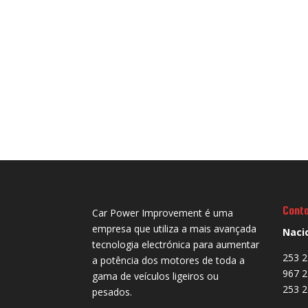
Cont
Car Power Improvement é uma
empresa que utiliza a mais avançada
Naci
tecnologia electrónica para aumentar
253 2
a potência dos motores de toda a
967 2
gama de veículos ligeiros ou
253 2
pesados.