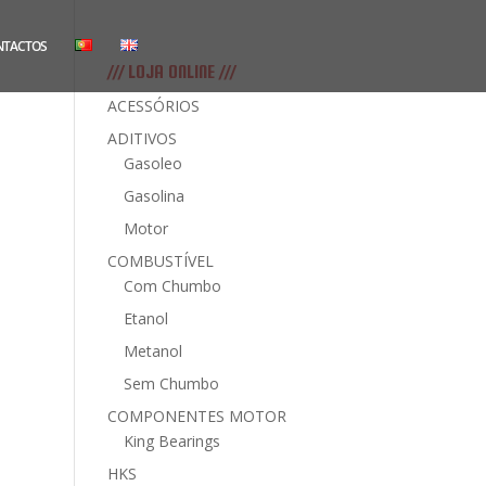
NTACTOS
/// LOJA ONLINE ///
ACESSÓRIOS
ADITIVOS
Gasoleo
Gasolina
Motor
COMBUSTÍVEL
Com Chumbo
Etanol
Metanol
Sem Chumbo
COMPONENTES MOTOR
King Bearings
HKS