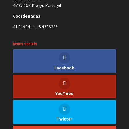
4705-162 Braga, Portugal
Coordenadas
41.519041º , -8.420839º
Redes sociais
Facebook
YouTube
Twitter