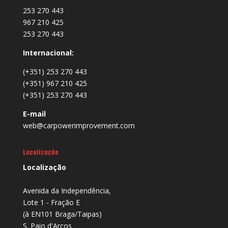
253 270 443
967 210 425
253 270 443
Internacional:
(+351) 253 270 443
(+351) 967 210 425
(+351) 253 270 443
E-mail
web@carpowerimprovement.com
Localização
Localização
Avenida da Independência,
Lote 1 - Fração E
(à EN101 Braga/Taipas)
S. Paio d'Arcos