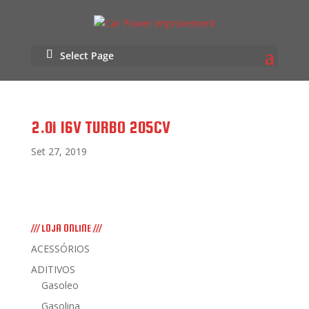
Select Page
2.0i 16V TURBO 205CV
Set 27, 2019
/// LOJA ONLINE ///
ACESSÓRIOS
ADITIVOS
Gasoleo
Gasolina