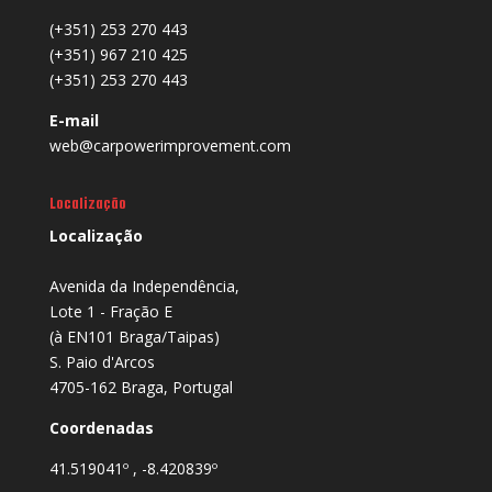
(+351) 253 270 443
(+351) 967 210 425
(+351) 253 270 443
E-mail
web@carpowerimprovement.com
Localização
Localização
Avenida da Independência,
Lote 1 - Fração E
(à EN101 Braga/Taipas)
S. Paio d'Arcos
4705-162 Braga, Portugal
Coordenadas
41.519041º , -8.420839º