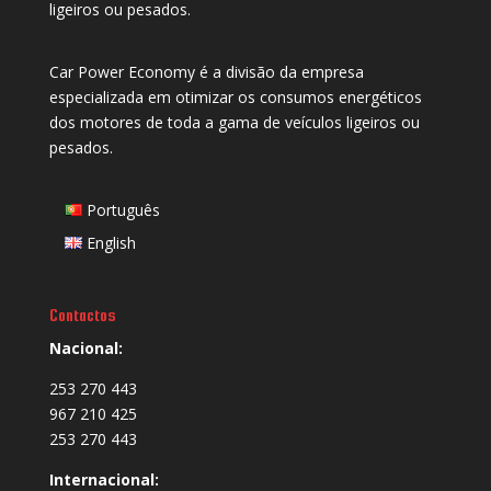
ligeiros ou pesados.
Car Power Economy é a divisão da empresa
especializada em otimizar os consumos energéticos
dos motores de toda a gama de veículos ligeiros ou
pesados.
Português
English
Contactos
Nacional:
253 270 443
967 210 425
253 270 443
Internacional: