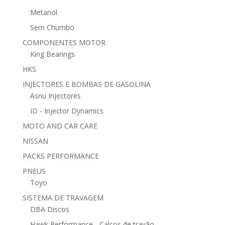
Metanol
Sem Chumbo
COMPONENTES MOTOR
King Bearings
HKS
INJECTORES E BOMBAS DE GASOLINA
Asnu Injectores
ID - Injector Dynamics
MOTO AND CAR CARE
NISSAN
PACKS PERFORMANCE
PNEUS
Toyo
SISTEMA DE TRAVAGEM
DBA Discos
Hawk Performance - Calços de travão