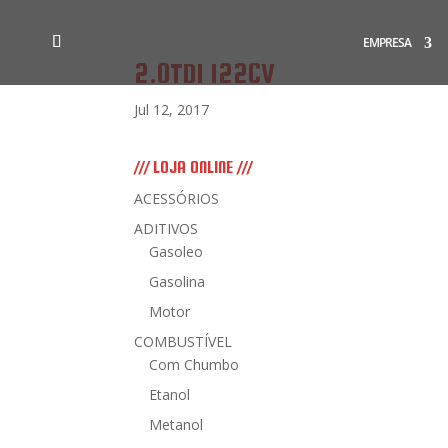
EMPRESA
2.0TDI 122CV
Jul 12, 2017
/// LOJA ONLINE ///
ACESSÓRIOS
ADITIVOS
Gasoleo
Gasolina
Motor
COMBUSTÍVEL
Com Chumbo
Etanol
Metanol