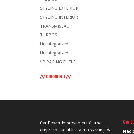
STYLING EXTERIOR
STYLING INTERIOR
TRANSMISSÃO
TURBOS
Uncategorised
Uncategorized
VP RACING FUELS
/// CARRINHO ///
Cont
Car Power Improvement é uma
empresa que utiliza a mais avançada
Naci