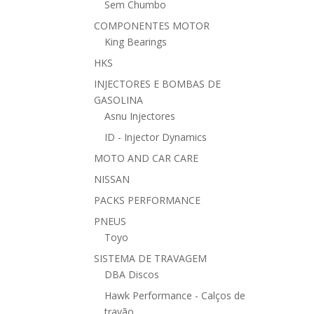
Sem Chumbo
COMPONENTES MOTOR
King Bearings
HKS
INJECTORES E BOMBAS DE
GASOLINA
Asnu Injectores
ID - Injector Dynamics
MOTO AND CAR CARE
NISSAN
PACKS PERFORMANCE
PNEUS
Toyo
SISTEMA DE TRAVAGEM
DBA Discos
Hawk Performance - Calços de
travão