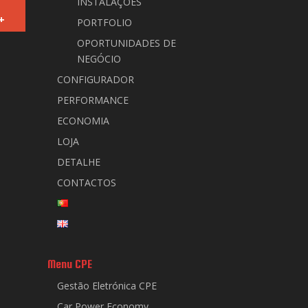
INSTALAÇÕES
+
PORTFOLIO
OPORTUNIDADES DE
NEGÓCIO
CONFIGURADOR
PERFORMANCE
ECONOMIA
LOJA
DETALHE
CONTACTOS
Menu CPE
Gestão Eletrónica CPE
Car Power Economy