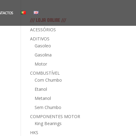
NTACTOS
/// LOJA ONLINE ///
ACESSÓRIOS
ADITIVOS
Gasoleo
Gasolina
Motor
COMBUSTÍVEL
Com Chumbo
Etanol
Metanol
Sem Chumbo
COMPONENTES MOTOR
King Bearings
HKS