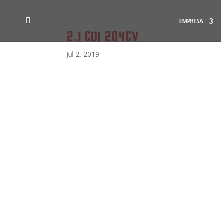
EMPRESA
2.1 CDI 204CV
Jul 2, 2019