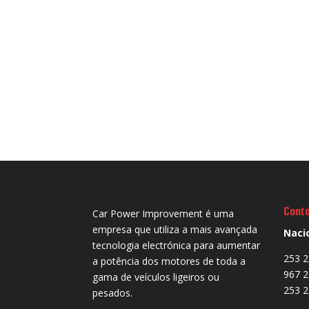
Cont
Car Power Improvement é uma
empresa que utiliza a mais avançada
Naci
tecnologia electrónica para aumentar
253 2
a potência dos motores de toda a
967 2
gama de veículos ligeiros ou
253 2
pesados.