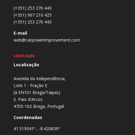
(+351) 253 270 443
(+351) 967 210 425
(+351) 253 270 443
E-mail
web@carpowerimprovement.com
Localização
Localização
Avenida da Independência,
Lote 1 - Fração E
(à EN101 Braga/Taipas)
S. Paio d'Arcos
4705-162 Braga, Portugal
Coordenadas
41.519041º , -8.420839º