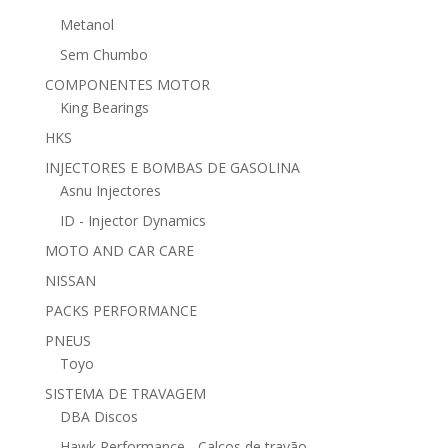
Metanol
Sem Chumbo
COMPONENTES MOTOR
King Bearings
HKS
INJECTORES E BOMBAS DE GASOLINA
Asnu Injectores
ID - Injector Dynamics
MOTO AND CAR CARE
NISSAN
PACKS PERFORMANCE
PNEUS
Toyo
SISTEMA DE TRAVAGEM
DBA Discos
Hawk Performance - Calços de travão