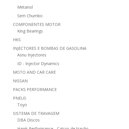
Metanol
Sem Chumbo
COMPONENTES MOTOR
King Bearings
HKS
INJECTORES E BOMBAS DE GASOLINA
Asnu Injectores
ID - Injector Dynamics
MOTO AND CAR CARE
NISSAN
PACKS PERFORMANCE
PNEUS
Toyo
SISTEMA DE TRAVAGEM
DBA Discos
Hawk Performance - Calços de travão