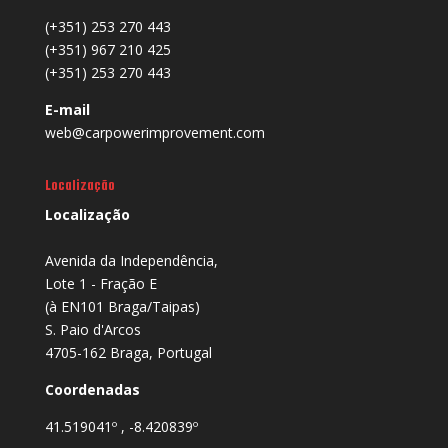
(+351) 253 270 443
(+351) 967 210 425
(+351) 253 270 443
E-mail
web@carpowerimprovement.com
Localização
Localização
Avenida da Independência,
Lote 1 - Fração E
(à EN101 Braga/Taipas)
S. Paio d'Arcos
4705-162 Braga, Portugal
Coordenadas
41.519041º , -8.420839º