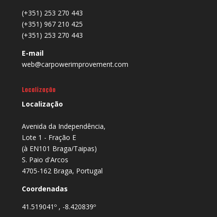
(+351) 253 270 443
(+351) 967 210 425
(+351) 253 270 443
E-mail
web@carpowerimprovement.com
Localização
Localização
Avenida da Independência,
Lote 1 - Fração E
(à EN101 Braga/Taipas)
S. Paio d'Arcos
4705-162 Braga, Portugal
Coordenadas
41.519041º , -8.420839º