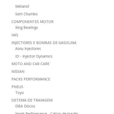
Metanol
Sem Chumbo
COMPONENTES MOTOR
King Bearings
HKS
INJECTORES E BOMBAS DE GASOLINA
Asnu Injectores
ID - Injector Dynamics
MOTO AND CAR CARE
NISSAN
PACKS PERFORMANCE
PNEUS
Toyo
SISTEMA DE TRAVAGEM
DBA Discos
Hawk Performance - Calços de travão