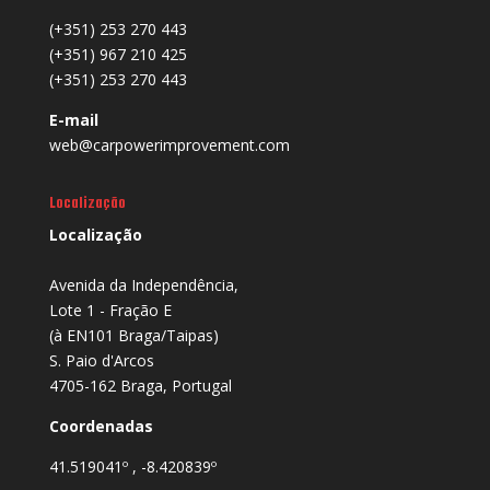
(+351) 253 270 443
(+351) 967 210 425
(+351) 253 270 443
E-mail
web@carpowerimprovement.com
Localização
Localização
Avenida da Independência,
Lote 1 - Fração E
(à EN101 Braga/Taipas)
S. Paio d'Arcos
4705-162 Braga, Portugal
Coordenadas
41.519041º , -8.420839º