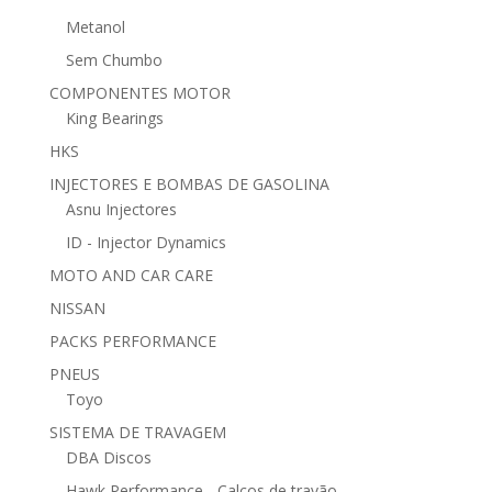
Metanol
Sem Chumbo
COMPONENTES MOTOR
King Bearings
HKS
INJECTORES E BOMBAS DE GASOLINA
Asnu Injectores
ID - Injector Dynamics
MOTO AND CAR CARE
NISSAN
PACKS PERFORMANCE
PNEUS
Toyo
SISTEMA DE TRAVAGEM
DBA Discos
Hawk Performance - Calços de travão