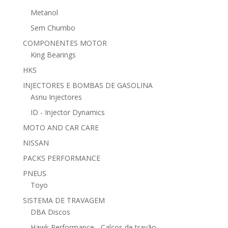
Metanol
Sem Chumbo
COMPONENTES MOTOR
King Bearings
HKS
INJECTORES E BOMBAS DE GASOLINA
Asnu Injectores
ID - Injector Dynamics
MOTO AND CAR CARE
NISSAN
PACKS PERFORMANCE
PNEUS
Toyo
SISTEMA DE TRAVAGEM
DBA Discos
Hawk Performance - Calços de travão