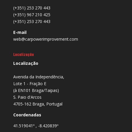
(+351) 253 270 443
(+351) 967 210 425
(+351) 253 270 443
E-mail
web@carpowerimprovement.com
Localização
Localização
Avenida da Independência,
Lote 1 - Fração E
(à EN101 Braga/Taipas)
S. Paio d'Arcos
4705-162 Braga, Portugal
Coordenadas
41.519041º , -8.420839º