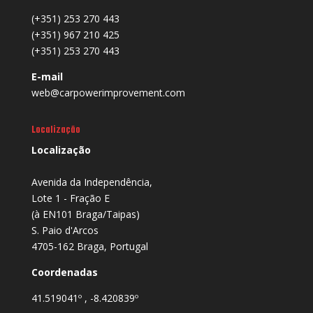
(+351) 253 270 443
(+351) 967 210 425
(+351) 253 270 443
E-mail
web@carpowerimprovement.com
Localização
Localização
Avenida da Independência,
Lote 1 - Fração E
(à EN101 Braga/Taipas)
S. Paio d'Arcos
4705-162 Braga, Portugal
Coordenadas
41.519041º , -8.420839º