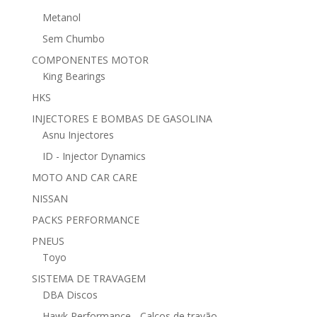
Metanol
Sem Chumbo
COMPONENTES MOTOR
King Bearings
HKS
INJECTORES E BOMBAS DE GASOLINA
Asnu Injectores
ID - Injector Dynamics
MOTO AND CAR CARE
NISSAN
PACKS PERFORMANCE
PNEUS
Toyo
SISTEMA DE TRAVAGEM
DBA Discos
Hawk Performance - Calços de travão