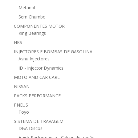
Metanol
Sem Chumbo
COMPONENTES MOTOR
King Bearings
HKS
INJECTORES E BOMBAS DE GASOLINA
Asnu Injectores
ID - Injector Dynamics
MOTO AND CAR CARE
NISSAN
PACKS PERFORMANCE
PNEUS
Toyo
SISTEMA DE TRAVAGEM
DBA Discos
Hawk Performance - Calços de travão