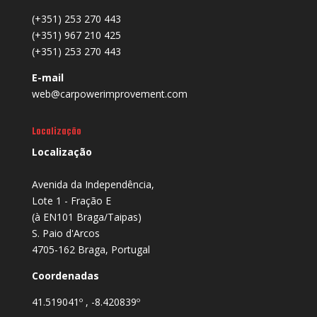
(+351) 253 270 443
(+351) 967 210 425
(+351) 253 270 443
E-mail
web@carpowerimprovement.com
Localização
Localização
Avenida da Independência,
Lote 1 - Fração E
(à EN101 Braga/Taipas)
S. Paio d'Arcos
4705-162 Braga, Portugal
Coordenadas
41.519041º , -8.420839º