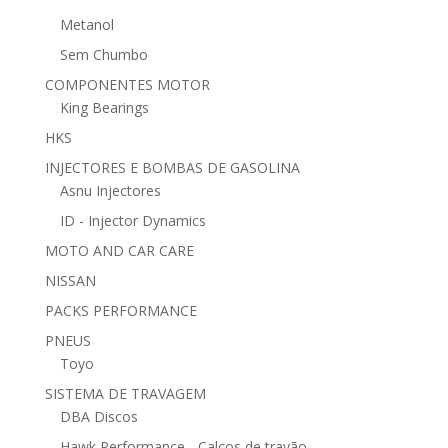
Metanol
Sem Chumbo
COMPONENTES MOTOR
King Bearings
HKS
INJECTORES E BOMBAS DE GASOLINA
Asnu Injectores
ID - Injector Dynamics
MOTO AND CAR CARE
NISSAN
PACKS PERFORMANCE
PNEUS
Toyo
SISTEMA DE TRAVAGEM
DBA Discos
Hawk Performance - Calços de travão