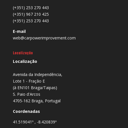
(+351) 253 270 443
(+351) 967 210 425
(+351) 253 270 443
E-mail
web@carpowerimprovement.com
Localização
Localização
Avenida da Independência,
Lote 1 - Fração E
(à EN101 Braga/Taipas)
S. Paio d'Arcos
4705-162 Braga, Portugal
Coordenadas
41.519041º , -8.420839º