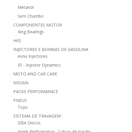
Metanol
Sem Chumbo
COMPONENTES MOTOR
King Bearings
HKS
INJECTORES E BOMBAS DE GASOLINA
Asnu Injectores
ID - Injector Dynamics
MOTO AND CAR CARE
NISSAN
PACKS PERFORMANCE
PNEUS
Toyo
SISTEMA DE TRAVAGEM
DBA Discos
Hawk Performance - Calços de travão