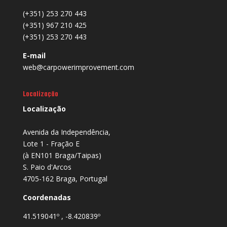
(+351) 253 270 443
(+351) 967 210 425
(+351) 253 270 443
E-mail
web@carpowerimprovement.com
Localização
Localização
Avenida da Independência,
Lote 1 - Fração E
(à EN101 Braga/Taipas)
S. Paio d'Arcos
4705-162 Braga, Portugal
Coordenadas
41.519041º , -8.420839º