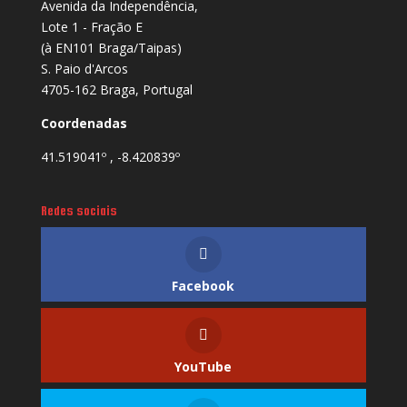
Avenida da Independência,
Lote 1 - Fração E
(à EN101 Braga/Taipas)
S. Paio d'Arcos
4705-162 Braga, Portugal
Coordenadas
41.519041º , -8.420839º
Redes sociais
Facebook
YouTube