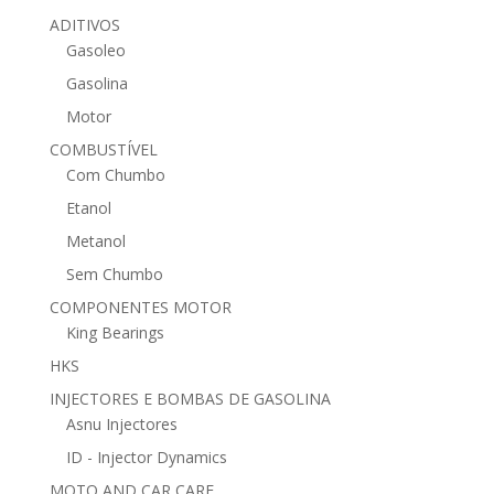
ADITIVOS
Gasoleo
Gasolina
Motor
COMBUSTÍVEL
Com Chumbo
Etanol
Metanol
Sem Chumbo
COMPONENTES MOTOR
King Bearings
HKS
INJECTORES E BOMBAS DE GASOLINA
Asnu Injectores
ID - Injector Dynamics
MOTO AND CAR CARE