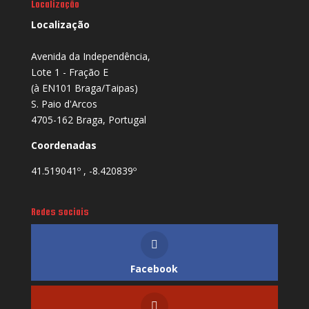
Localização
Localização
Avenida da Independência,
Lote 1 - Fração E
(à EN101 Braga/Taipas)
S. Paio d'Arcos
4705-162 Braga, Portugal
Coordenadas
41.519041º , -8.420839º
Redes sociais
Facebook