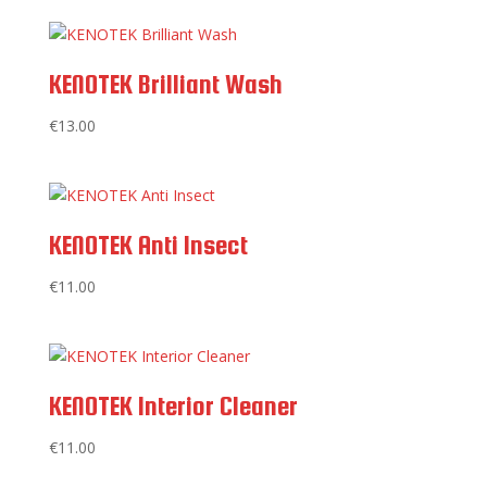
KENOTEK Brilliant Wash
€
13.00
KENOTEK Anti Insect
€
11.00
KENOTEK Interior Cleaner
€
11.00