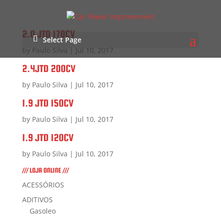
2.0 JTD 170CV
Select Page
by
Paulo Silva
|
Jul 10, 2017
2.4JTD 200CV
by
Paulo Silva
|
Jul 10, 2017
1.9 JTD 150CV
by
Paulo Silva
|
Jul 10, 2017
1.9 JTD 120CV
by
Paulo Silva
|
Jul 10, 2017
/// LOJA ONLINE ///
ACESSÓRIOS
ADITIVOS
Gasoleo