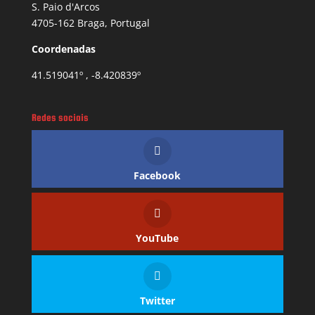
S. Paio d'Arcos
4705-162 Braga, Portugal
Coordenadas
41.519041º , -8.420839º
Redes sociais
Facebook
YouTube
Twitter