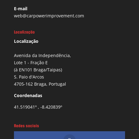
E-mail
web@carpowerimprovement.com
Localização
Localização
Avenida da Independência,
Lote 1 - Fração E
(à EN101 Braga/Taipas)
S. Paio d'Arcos
4705-162 Braga, Portugal
Coordenadas
41.519041º , -8.420839º
Redes sociais