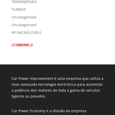
TRANSMISSÃO
TURBOS
Uncategorised
Uncategorized
VP RACING FUELS
/// CARRINHO ///
Car Power Improvement é uma empresa que utiliza a
mais avançada tecnologia electrónica para aumentar
a potência dos motores de toda a gama de veículos
ligeiros ou pesados.
Car Power Economy é a divisão da empresa