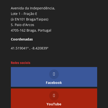
Avenida da Independência,
Lote 1 - Fração E
(à EN101 Braga/Taipas)
S. Paio d'Arcos
4705-162 Braga, Portugal
Coordenadas
41.519041º , -8.420839º
Redes sociais
Facebook
YouTube