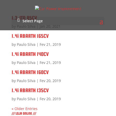
1.3 JTD 85CV
Select Page
by
Paulo Silva
|
Jan 20, 2021
1.4i ABARTH 165CV
by
Paulo Silva
|
Fev 21, 2019
1.4i ABARTH 140CV
by
Paulo Silva
|
Fev 21, 2019
1.4i ABARTH 160CV
by
Paulo Silva
|
Fev 20, 2019
1.4i ABARTH 135CV
by
Paulo Silva
|
Fev 20, 2019
« Older Entries
/// LOJA ONLINE ///