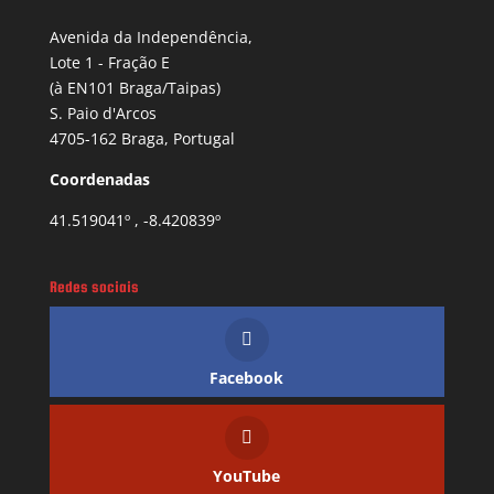
Avenida da Independência,
Lote 1 - Fração E
(à EN101 Braga/Taipas)
S. Paio d'Arcos
4705-162 Braga, Portugal
Coordenadas
41.519041º , -8.420839º
Redes sociais
Facebook
YouTube