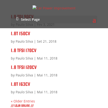
1.9 TDI 90CV
Select Page
by
Paulo Silva
|
Fev 3, 2021
1.8T 150CV
by
Paulo Silva
|
Set 21, 2018
1.8 TFSI 170CV
by
Paulo Silva
|
Mai 11, 2018
1.8 TFSI 120CV
by
Paulo Silva
|
Mai 11, 2018
1.8T 163CV
by
Paulo Silva
|
Mai 11, 2018
« Older Entries
/// LOJA ONLINE ///