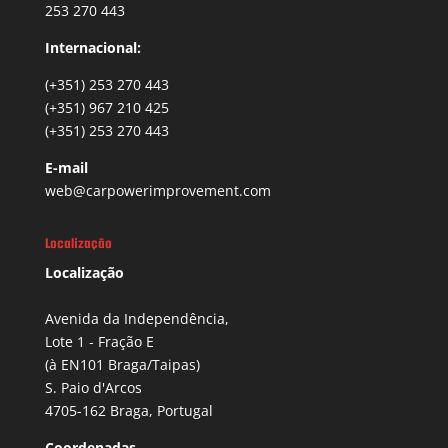
253 270 443
Internacional:
(+351) 253 270 443
(+351) 967 210 425
(+351) 253 270 443
E-mail
web@carpowerimprovement.com
Localização
Localização
Avenida da Independência,
Lote 1 - Fração E
(à EN101 Braga/Taipas)
S. Paio d'Arcos
4705-162 Braga, Portugal
Coordenadas