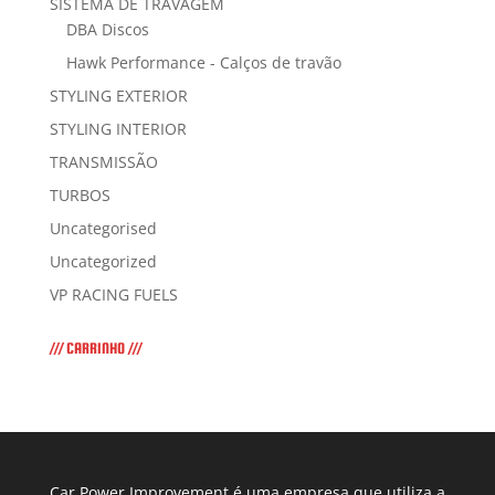
SISTEMA DE TRAVAGEM
DBA Discos
Hawk Performance - Calços de travão
STYLING EXTERIOR
STYLING INTERIOR
TRANSMISSÃO
TURBOS
Uncategorised
Uncategorized
VP RACING FUELS
/// CARRINHO ///
Car Power Improvement é uma empresa que utiliza a