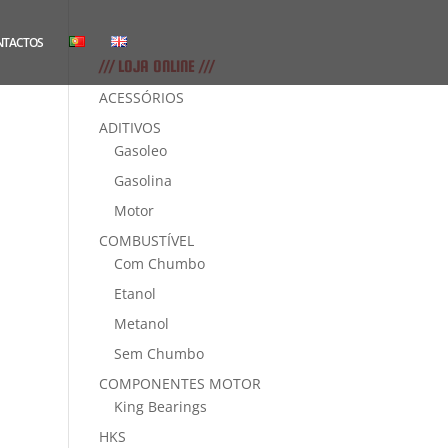
NTACTOS
/// LOJA ONLINE ///
ACESSÓRIOS
ADITIVOS
Gasoleo
Gasolina
Motor
COMBUSTÍVEL
Com Chumbo
Etanol
Metanol
Sem Chumbo
COMPONENTES MOTOR
King Bearings
HKS