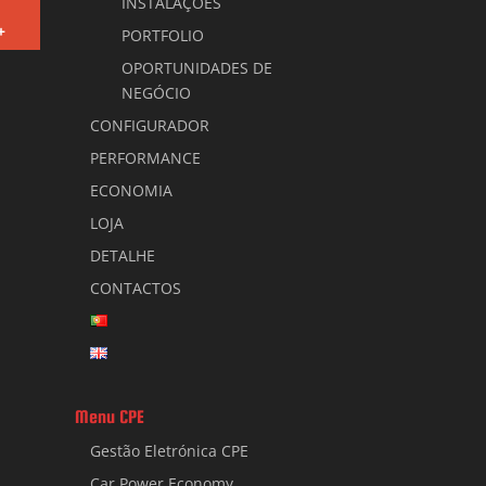
INSTALAÇÕES
+
PORTFOLIO
OPORTUNIDADES DE
NEGÓCIO
CONFIGURADOR
PERFORMANCE
ECONOMIA
LOJA
DETALHE
CONTACTOS
Menu CPE
Gestão Eletrónica CPE
Car Power Economy