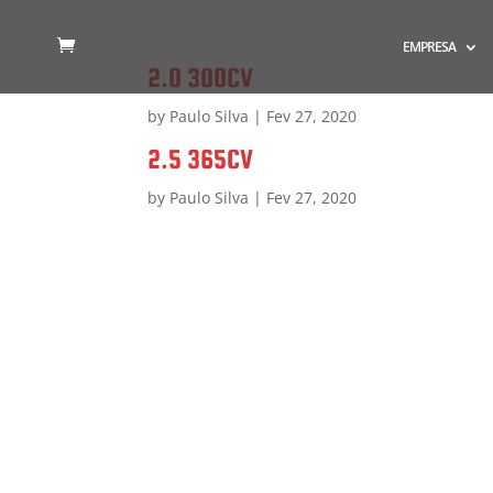
EMPRESA
2.0 300CV
by
Paulo Silva
|
Fev 27, 2020
2.5 365CV
by
Paulo Silva
|
Fev 27, 2020