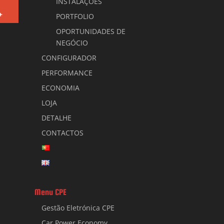
INSTALAÇÕES
+
PORTFOLIO
OPORTUNIDADES DE
NEGÓCIO
CONFIGURADOR
PERFORMANCE
ECONOMIA
LOJA
DETALHE
CONTACTOS
Menu CPE
Gestão Eletrónica CPE
Car Power Economy