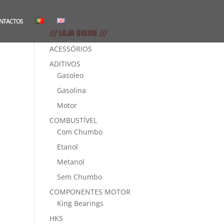
NTACTOS
/// LOJA ONLINE ///
ACESSÓRIOS
ADITIVOS
Gasoleo
Gasolina
Motor
COMBUSTÍVEL
Com Chumbo
Etanol
Metanol
Sem Chumbo
COMPONENTES MOTOR
King Bearings
HKS