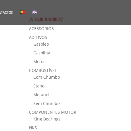
NTACTOS
/// LOJA ONLINE ///
ACESSÓRIOS
ADITIVOS
Gasoleo
Gasolina
Motor
COMBUSTÍVEL
Com Chumbo
Etanol
Metanol
Sem Chumbo
COMPONENTES MOTOR
King Bearings
HKS