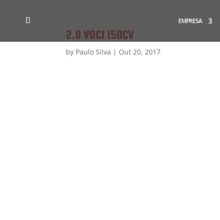
EMPRESA
2.0 VDCI 150CV
by
Paulo Silva
|
Out 20, 2017