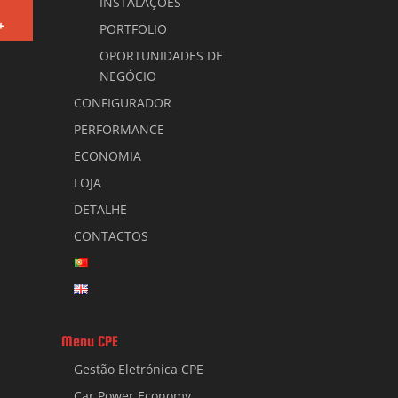
INSTALAÇÕES
+
PORTFOLIO
OPORTUNIDADES DE
NEGÓCIO
CONFIGURADOR
PERFORMANCE
ECONOMIA
LOJA
DETALHE
CONTACTOS
Menu CPE
Gestão Eletrónica CPE
Car Power Economy