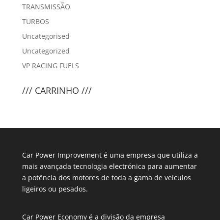
TRANSMISSÃO
TURBOS
Uncategorised
Uncategorized
VP RACING FUELS
/// CARRINHO ///
Car Power Improvement é uma empresa que utiliza a
mais avançada tecnologia electrónica para aumentar
a potência dos motores de toda a gama de veículos
ligeiros ou pesados.
Car Power Economy é a divisão da empresa