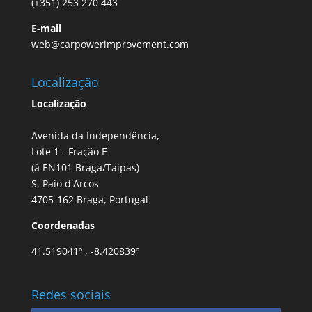
(+351) 253 270 443
E-mail
web@carpowerimprovement.com
Localização
Localização
Avenida da Independência,
Lote 1 - Fração E
(à EN101 Braga/Taipas)
S. Paio d'Arcos
4705-162 Braga, Portugal
Coordenadas
41.519041º , -8.420839º
Redes sociais