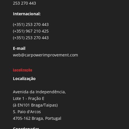
253 270 443
Internacional:
(+351) 253 270 443
(+351) 967 210 425
(+351) 253 270 443
E-mail
web@carpowerimprovement.com
Localização
Localização
Avenida da Independência,
Lote 1 - Fração E
(à EN101 Braga/Taipas)
S. Paio d'Arcos
4705-162 Braga, Portugal
Coordenadas