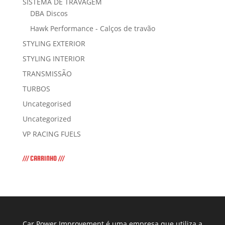
SISTEMA DE TRAVAGEM
DBA Discos
Hawk Performance - Calços de travão
STYLING EXTERIOR
STYLING INTERIOR
TRANSMISSÃO
TURBOS
Uncategorised
Uncategorized
VP RACING FUELS
/// CARRINHO ///
Car Power Improvement é uma empresa que utiliza a