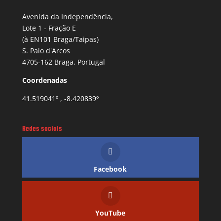
Avenida da Independência,
Lote 1 - Fração E
(à EN101 Braga/Taipas)
S. Paio d'Arcos
4705-162 Braga, Portugal
Coordenadas
41.519041º , -8.420839º
Redes sociais
Facebook
YouTube