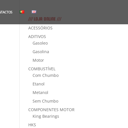
NTACTOS
/// LOJA ONLINE ///
ACESSÓRIOS
ADITIVOS
Gasoleo
Gasolina
Motor
COMBUSTÍVEL
Com Chumbo
Etanol
Metanol
Sem Chumbo
COMPONENTES MOTOR
King Bearings
HKS