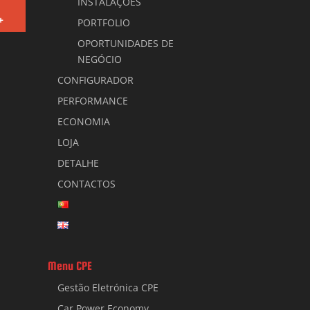
INSTALAÇÕES
+
PORTFOLIO
OPORTUNIDADES DE
NEGÓCIO
CONFIGURADOR
PERFORMANCE
ECONOMIA
LOJA
DETALHE
CONTACTOS
Menu CPE
Gestão Eletrónica CPE
Car Power Economy