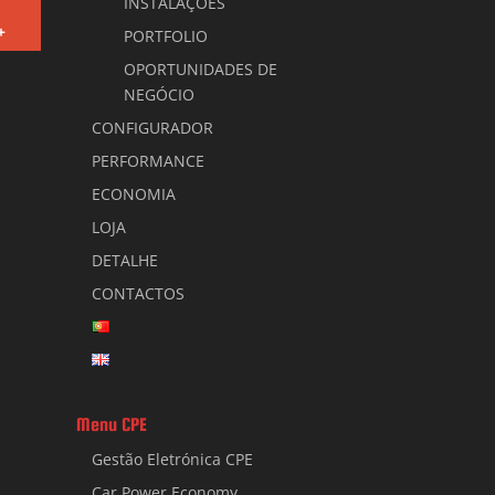
INSTALAÇÕES
+
PORTFOLIO
OPORTUNIDADES DE
NEGÓCIO
CONFIGURADOR
PERFORMANCE
ECONOMIA
LOJA
DETALHE
CONTACTOS
Menu CPE
Gestão Eletrónica CPE
Car Power Economy