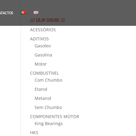
NTACTOS
/// LOJA ONLINE ///
ACESSÓRIOS
ADITIVOS
Gasoleo
Gasolina
Motor
COMBUSTÍVEL
Com Chumbo
Etanol
Metanol
Sem Chumbo
COMPONENTES MOTOR
King Bearings
HKS