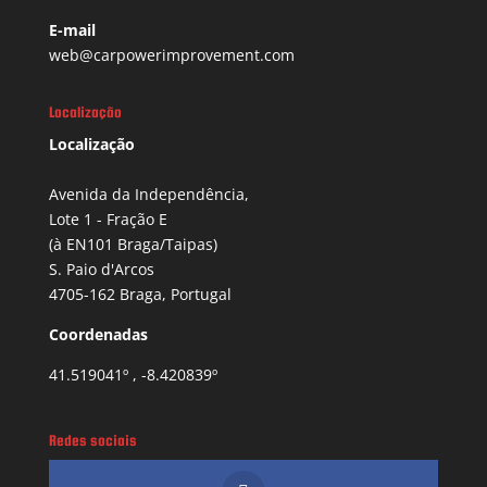
E-mail
web@carpowerimprovement.com
Localização
Localização
Avenida da Independência,
Lote 1 - Fração E
(à EN101 Braga/Taipas)
S. Paio d'Arcos
4705-162 Braga, Portugal
Coordenadas
41.519041º , -8.420839º
Redes sociais