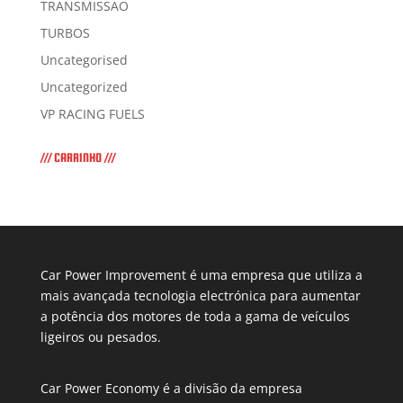
TRANSMISSÃO
TURBOS
Uncategorised
Uncategorized
VP RACING FUELS
/// CARRINHO ///
Car Power Improvement é uma empresa que utiliza a
mais avançada tecnologia electrónica para aumentar
a potência dos motores de toda a gama de veículos
ligeiros ou pesados.
Car Power Economy é a divisão da empresa