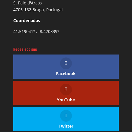
S. Paio d'Arcos
4705-162 Braga, Portugal
Coordenadas
41.519041º , -8.420839º
Redes sociais
Facebook
YouTube
Twitter